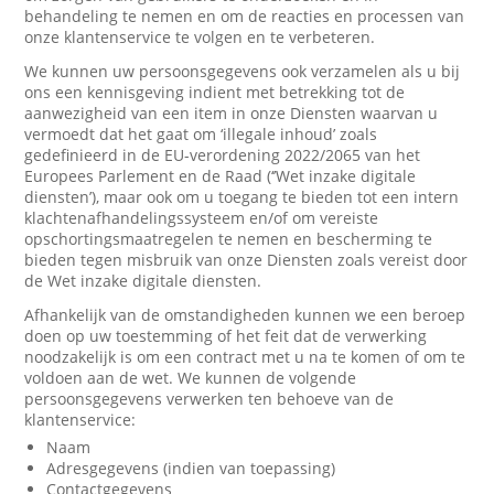
behandeling te nemen en om de reacties en processen van
onze klantenservice te volgen en te verbeteren.
We kunnen uw persoonsgegevens ook verzamelen als u bij
ons een kennisgeving indient met betrekking tot de
aanwezigheid van een item in onze Diensten waarvan u
vermoedt dat het gaat om ‘illegale inhoud’ zoals
gedefinieerd in de EU-verordening 2022/2065 van het
Europees Parlement en de Raad (‘’Wet inzake digitale
diensten’), maar ook om u toegang te bieden tot een intern
klachtenafhandelingssysteem en/of om vereiste
opschortingsmaatregelen te nemen en bescherming te
bieden tegen misbruik van onze Diensten zoals vereist door
de Wet inzake digitale diensten.
Afhankelijk van de omstandigheden kunnen we een beroep
doen op uw toestemming of het feit dat de verwerking
noodzakelijk is om een contract met u na te komen of om te
voldoen aan de wet. We kunnen de volgende
persoonsgegevens verwerken ten behoeve van de
klantenservice:
Naam
Adresgegevens (indien van toepassing)
Contactgegevens