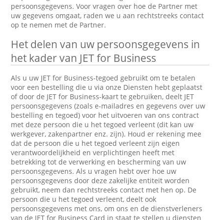
persoonsgegevens. Voor vragen over hoe de Partner met
uw gegevens omgaat, raden we u aan rechtstreeks contact
op te nemen met de Partner.
Het delen van uw persoonsgegevens in
het kader van JET for Business
Als u uw JET for Business-tegoed gebruikt om te betalen
voor een bestelling die u via onze Diensten hebt geplaatst
of door de JET for Business-kaart te gebruiken, deelt JET
persoonsgegevens (zoals e-mailadres en gegevens over uw
bestelling en tegoed) voor het uitvoeren van ons contract
met deze persoon die u het tegoed verleent (dit kan uw
werkgever, zakenpartner enz. zijn). Houd er rekening mee
dat de persoon die u het tegoed verleent zijn eigen
verantwoordelijkheid en verplichtingen heeft met
betrekking tot de verwerking en bescherming van uw
persoonsgegevens. Als u vragen hebt over hoe uw
persoonsgegevens door deze zakelijke entiteit worden
gebruikt, neem dan rechtstreeks contact met hen op. De
persoon die u het tegoed verleent, deelt ook
persoonsgegevens met ons, om ons en de dienstverleners
van de JET for Business Card in staat te stellen u diensten