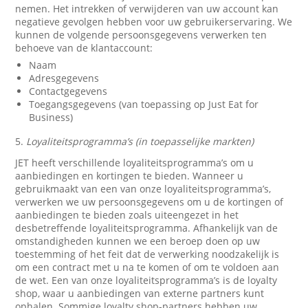
nemen. Het intrekken of verwijderen van uw account kan
negatieve gevolgen hebben voor uw gebruikerservaring. We
kunnen de volgende persoonsgegevens verwerken ten
behoeve van de klantaccount:
Naam
Adresgegevens
Contactgegevens
Toegangsgegevens (van toepassing op Just Eat for
Business)
5.
Loyaliteitsprogramma’s (in toepasselijke markten)
JET heeft verschillende loyaliteitsprogramma’s om u
aanbiedingen en kortingen te bieden. Wanneer u
gebruikmaakt van een van onze loyaliteitsprogramma’s,
verwerken we uw persoonsgegevens om u de kortingen of
aanbiedingen te bieden zoals uiteengezet in het
desbetreffende loyaliteitsprogramma. Afhankelijk van de
omstandigheden kunnen we een beroep doen op uw
toestemming of het feit dat de verwerking noodzakelijk is
om een contract met u na te komen of om te voldoen aan
de wet. Een van onze loyaliteitsprogramma’s is de loyalty
shop, waar u aanbiedingen van externe partners kunt
ophalen. Sommige loyalty shop-partners hebben uw