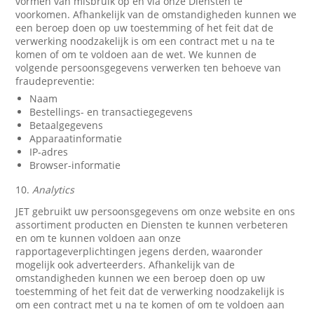
vormen van misbruik op en via onze Diensten te
voorkomen. Afhankelijk van de omstandigheden kunnen we
een beroep doen op uw toestemming of het feit dat de
verwerking noodzakelijk is om een contract met u na te
komen of om te voldoen aan de wet. We kunnen de
volgende persoonsgegevens verwerken ten behoeve van
fraudepreventie:
Naam
Bestellings- en transactiegegevens
Betaalgegevens
Apparaatinformatie
IP-adres
Browser-informatie
10.
Analytics
JET gebruikt uw persoonsgegevens om onze website en ons
assortiment producten en Diensten te kunnen verbeteren
en om te kunnen voldoen aan onze
rapportageverplichtingen jegens derden, waaronder
mogelijk ook adverteerders. Afhankelijk van de
omstandigheden kunnen we een beroep doen op uw
toestemming of het feit dat de verwerking noodzakelijk is
om een contract met u na te komen of om te voldoen aan