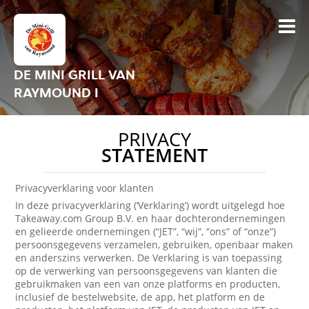
DE MINI GRILL VAN
RAYMOUND I
PRIVACY
STATEMENT
Privacyverklaring voor klanten
In deze privacyverklaring (‘Verklaring’) wordt uitgelegd hoe
Takeaway.com Group B.V. en haar dochterondernemingen
en gelieerde ondernemingen (“JET”, “wij”, “ons” of “onze”)
persoonsgegevens verzamelen, gebruiken, openbaar maken
en anderszins verwerken. De Verklaring is van toepassing
op de verwerking van persoonsgegevens van klanten die
gebruikmaken van een van onze platforms en producten,
inclusief de bestelwebsite, de app, het platform en de