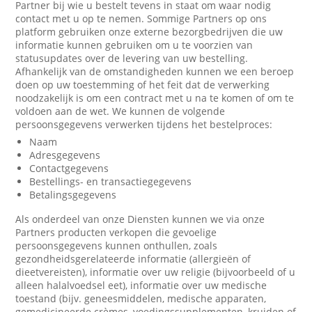
Partner bij wie u bestelt tevens in staat om waar nodig
contact met u op te nemen. Sommige Partners op ons
platform gebruiken onze externe bezorgbedrijven die uw
informatie kunnen gebruiken om u te voorzien van
statusupdates over de levering van uw bestelling.
Afhankelijk van de omstandigheden kunnen we een beroep
doen op uw toestemming of het feit dat de verwerking
noodzakelijk is om een contract met u na te komen of om te
voldoen aan de wet. We kunnen de volgende
persoonsgegevens verwerken tijdens het bestelproces:
Naam
Adresgegevens
Contactgegevens
Bestellings- en transactiegegevens
Betalingsgegevens
Als onderdeel van onze Diensten kunnen we via onze
Partners producten verkopen die gevoelige
persoonsgegevens kunnen onthullen, zoals
gezondheidsgerelateerde informatie (allergieën of
dieetvereisten), informatie over uw religie (bijvoorbeeld of u
alleen halalvoedsel eet), informatie over uw medische
toestand (bijv. geneesmiddelen, medische apparaten,
gemedicineerde crèmes, voedingssupplementen, kruiden of