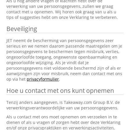
Als u nog andere vragen of klachten hebt over de
verwerking van uw persoonsgegevens, zullen we graag
contact met u opnemen. Wij horen ook graag van u als u
tips of suggesties hebt om onze Verklaring te verbeteren.
Beveiliging
JET neemt de bescherming van persoonsgegevens zeer
serieus en we nemen daarom passende maatregelen om je
persoonsgegevens te beschermen tegen misbruik, verlies,
ongeoorloofde toegang, ongewenste openbaarmaking en
ongeoorloofde wijziging. Als je vindt dat je
persoonsgegevens niet voldoende beschermd zijn of als er
aanwijzingen zijn voor misbruik, neem dan contact met ons
op via het
privacyformulier
.
Hoe u contact met ons kunt opnemen
Tenzij anders aangegeven, is Takeaway.com Group B.V. de
verwerkingsverantwoordelijke van uw persoonsgegevens.
Als u contact met ons moet opnemen om verzoeken in te
dienen of als u vragen of zorgen hebt over deze Verklaring
en/of onze privacypraktijken en verwerkingsactiviteiten,