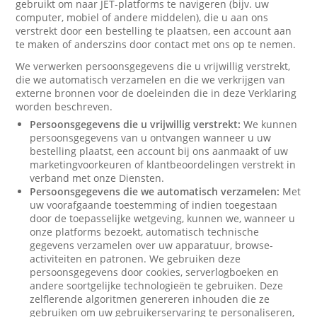
gebruikt om naar JET-platforms te navigeren (bijv. uw
computer, mobiel of andere middelen), die u aan ons
verstrekt door een bestelling te plaatsen, een account aan
te maken of anderszins door contact met ons op te nemen.
We verwerken persoonsgegevens die u vrijwillig verstrekt,
die we automatisch verzamelen en die we verkrijgen van
externe bronnen voor de doeleinden die in deze Verklaring
worden beschreven.
Persoonsgegevens die u vrijwillig verstrekt:
We kunnen
persoonsgegevens van u ontvangen wanneer u uw
bestelling plaatst, een account bij ons aanmaakt of uw
marketingvoorkeuren of klantbeoordelingen verstrekt in
verband met onze Diensten.
Persoonsgegevens die we automatisch verzamelen:
Met
uw voorafgaande toestemming of indien toegestaan
door de toepasselijke wetgeving, kunnen we, wanneer u
onze platforms bezoekt, automatisch technische
gegevens verzamelen over uw apparatuur, browse-
activiteiten en patronen. We gebruiken deze
persoonsgegevens door cookies, serverlogboeken en
andere soortgelijke technologieën te gebruiken. Deze
zelflerende algoritmen genereren inhouden die ze
gebruiken om uw gebruikerservaring te personaliseren,