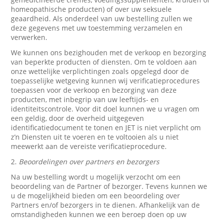
homeopathische producten) of over uw seksuele
geaardheid. Als onderdeel van uw bestelling zullen we
deze gegevens met uw toestemming verzamelen en
verwerken.
We kunnen ons bezighouden met de verkoop en bezorging
van beperkte producten of diensten. Om te voldoen aan
onze wettelijke verplichtingen zoals opgelegd door de
toepasselijke wetgeving kunnen wij verificatieprocedures
toepassen voor de verkoop en bezorging van deze
producten, met inbegrip van uw leeftijds- en
identiteitscontrole. Voor dit doel kunnen we u vragen om
een geldig, door de overheid uitgegeven
identificatiedocument te tonen en JET is niet verplicht om
z’n Diensten uit te voeren en te voltooien als u niet
meewerkt aan de vereiste verificatieprocedure.
2.
Beoordelingen over partners en bezorgers
Na uw bestelling wordt u mogelijk verzocht om een
beoordeling van de Partner of bezorger. Tevens kunnen we
u de mogelijkheid bieden om een beoordeling over
Partners en/of bezorgers in te dienen. Afhankelijk van de
omstandigheden kunnen we een beroep doen op uw