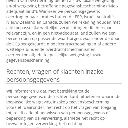
niveau van bescherming bieden als uw lokale wetgeving
en/of wetgeving betreffende gegevensbescherming (“Niet-
adequaat land”). Wanneer we persoonsgegevens
overdragen naar locaties buiten de EER, Israël, Australië,
Nieuw-Zeeland en Canada, zullen we rekening houden met
alle toepasselijke wettelijke verplichtingen die hiervoor
relevant zijn, en in een niet-adequaat land zullen we een
beroep doen op passende waarborgen, waaronder de door
de EC goedgekeurde modelcontractbepalingen of andere
wettelijke bindende overdrachtsmechanismen
overeenkomstig de toepasselijke wetgeving inzake
gegevensbescherming.
Rechten, vragen of klachten inzake
persoonsgegevens
Wij informeren u dat, met betrekking tot de
persoonsgegevens, u de rechten kunt uitoefenen waarin de
toepasselijke wetgeving inzake gegevensbescherming
voorziet, waaronder: het recht op het vragen van toegang
tot, rectificatie of het wissen van persoonsgegevens of
beperking van de verwerking, alsmede het recht op
bezwaar tegen verwerking, het recht op