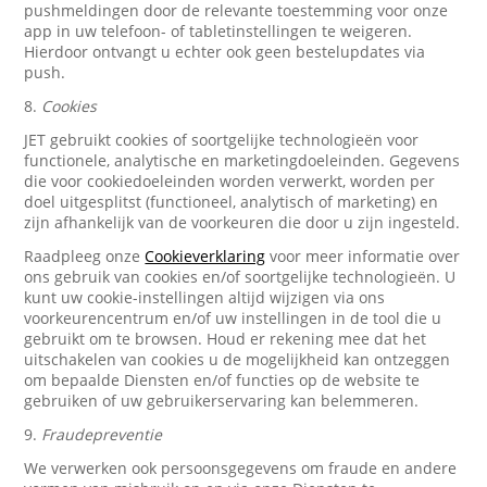
pushmeldingen door de relevante toestemming voor onze
app in uw telefoon- of tabletinstellingen te weigeren.
Hierdoor ontvangt u echter ook geen bestelupdates via
push.
8.
Cookies
JET gebruikt cookies of soortgelijke technologieën voor
functionele, analytische en marketingdoeleinden. Gegevens
die voor cookiedoeleinden worden verwerkt, worden per
doel uitgesplitst (functioneel, analytisch of marketing) en
zijn afhankelijk van de voorkeuren die door u zijn ingesteld.
Raadpleeg onze
Cookieverklaring
voor meer informatie over
ons gebruik van cookies en/of soortgelijke technologieën. U
kunt uw cookie-instellingen altijd wijzigen via ons
voorkeurencentrum en/of uw instellingen in de tool die u
gebruikt om te browsen. Houd er rekening mee dat het
uitschakelen van cookies u de mogelijkheid kan ontzeggen
om bepaalde Diensten en/of functies op de website te
gebruiken of uw gebruikerservaring kan belemmeren.
9.
Fraudepreventie
We verwerken ook persoonsgegevens om fraude en andere