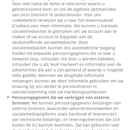
door met name de items te selecteren waarin u
geïnteresseerd bent, en om de algehele optimalisatie
van onze Diensten te ondersteunen. Voor ons
cookiebeleid verwijzen wij u naar het bovenstaande
(Cookies) voor meer informatie. We kunnen u toestaan
socialemediasites te gebruiken om uw account aan te
maken of uw account te koppelen aan de
desbetreffende socialemediasite. Deze
socialemediasites kunnen ons automatische toegang
bieden tot bepaalde persoonsgegevens die ze over u
bewaren (bijv. inhouden die door u worden bekeken,
inhouden die u als ‘leuk’ markeert en informatie over de
advertenties die aan u zijn getoond of waarop u mogelijk
hebt geklikt). Wanneer we dergelijke informatie
ontvangen, kunnen we deze informatie gebruiken om uw
ervaring bij ons verder te personaliseren in
overeenstemming met uw marketingvoorkeuren.
Persoonsgegevens die we verkrijgen van externe
bronnen:
We kunnen persoonsgegevens ontvangen van
externe bronnen, waaronder advertentienetwerken en
socialemediaplatforms zoals Facebook of leveranciers
van technische betalings- en leveringsdiensten die zich
buiten de EU kunnen bevinden. Dat kan gebeuren voor