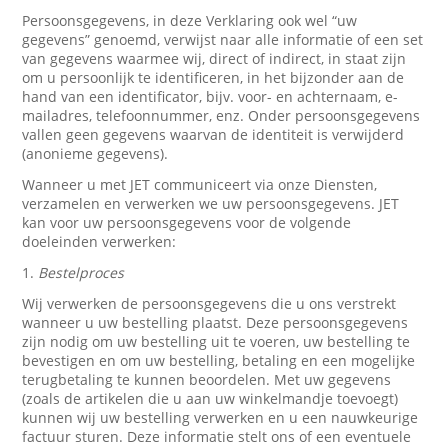
Persoonsgegevens, in deze Verklaring ook wel “uw
gegevens” genoemd, verwijst naar alle informatie of een set
van gegevens waarmee wij, direct of indirect, in staat zijn
om u persoonlijk te identificeren, in het bijzonder aan de
hand van een identificator, bijv. voor- en achternaam, e-
mailadres, telefoonnummer, enz. Onder persoonsgegevens
vallen geen gegevens waarvan de identiteit is verwijderd
(anonieme gegevens).
Wanneer u met JET communiceert via onze Diensten,
verzamelen en verwerken we uw persoonsgegevens. JET
kan voor uw persoonsgegevens voor de volgende
doeleinden verwerken:
1.
Bestelproces
Wij verwerken de persoonsgegevens die u ons verstrekt
wanneer u uw bestelling plaatst. Deze persoonsgegevens
zijn nodig om uw bestelling uit te voeren, uw bestelling te
bevestigen en om uw bestelling, betaling en een mogelijke
terugbetaling te kunnen beoordelen. Met uw gegevens
(zoals de artikelen die u aan uw winkelmandje toevoegt)
kunnen wij uw bestelling verwerken en u een nauwkeurige
factuur sturen. Deze informatie stelt ons of een eventuele