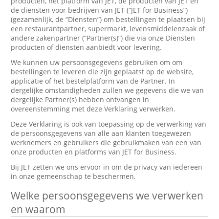
producten, het platform van JET, de producten van JET en
de diensten voor bedrijven van JET (“JET for Business”)
(gezamenlijk, de “Diensten”) om bestellingen te plaatsen bij
een restaurantpartner, supermarkt, levensmiddelenzaak of
andere zakenpartner (“Partner(s)”) die via onze Diensten
producten of diensten aanbiedt voor levering.
We kunnen uw persoonsgegevens gebruiken om om
bestellingen te leveren die zijn geplaatst op de website,
applicatie of het bestelplatform van de Partner. In
dergelijke omstandigheden zullen we gegevens die we van
dergelijke Partner(s) hebben ontvangen in
overeenstemming met deze Verklaring verwerken.
Deze Verklaring is ook van toepassing op de verwerking van
de persoonsgegevens van alle aan klanten toegewezen
werknemers en gebruikers die gebruikmaken van een van
onze producten en platforms van JET for Business.
Bij JET zetten we ons ervoor in om de privacy van iedereen
in onze gemeenschap te beschermen.
Welke persoonsgegevens we verwerken
en waarom