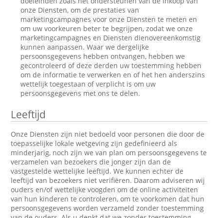
doeleinden zoals het ondersteunen van de inkoop van
onze Diensten, om de prestaties van
marketingcampagnes voor onze Diensten te meten en
om uw voorkeuren beter te begrijpen, zodat we onze
marketingcampagnes en Diensten dienovereenkomstig
kunnen aanpassen. Waar we dergelijke
persoonsgegevens hebben ontvangen, hebben we
gecontroleerd of deze derden uw toestemming hebben
om de informatie te verwerken en of het hen anderszins
wettelijk toegestaan of verplicht is om uw
persoonsgegevens met ons te delen.
Leeftijd
Onze Diensten zijn niet bedoeld voor personen die door de
toepasselijke lokale wetgeving zijn gedefinieerd als
minderjarig, noch zijn we van plan om persoonsgegevens te
verzamelen van bezoekers die jonger zijn dan de
vastgestelde wettelijke leeftijd. We kunnen echter de
leeftijd van bezoekers niet verifiëren. Daarom adviseren wij
ouders en/of wettelijke voogden om de online activiteiten
van hun kinderen te controleren, om te voorkomen dat hun
persoonsgegevens worden verzameld zonder toestemming
van de ouders. Als u denkt dat we zonder toestemming