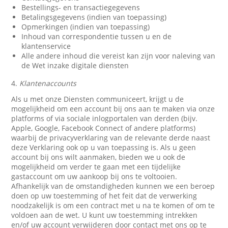
Bestellings- en transactiegegevens
Betalingsgegevens (indien van toepassing)
Opmerkingen (indien van toepassing)
Inhoud van correspondentie tussen u en de
klantenservice
Alle andere inhoud die vereist kan zijn voor naleving van
de Wet inzake digitale diensten
4.
Klantenaccounts
Als u met onze Diensten communiceert, krijgt u de
mogelijkheid om een account bij ons aan te maken via onze
platforms of via sociale inlogportalen van derden (bijv.
Apple, Google, Facebook Connect of andere platforms)
waarbij de privacyverklaring van de relevante derde naast
deze Verklaring ook op u van toepassing is. Als u geen
account bij ons wilt aanmaken, bieden we u ook de
mogelijkheid om verder te gaan met een tijdelijke
gastaccount om uw aankoop bij ons te voltooien.
Afhankelijk van de omstandigheden kunnen we een beroep
doen op uw toestemming of het feit dat de verwerking
noodzakelijk is om een contract met u na te komen of om te
voldoen aan de wet. U kunt uw toestemming intrekken
en/of uw account verwijderen door contact met ons op te