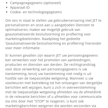
Campagnegegevens (optioneel)
Apparaat-ID
Cookie- en technologiegegevens
Om ons in staat te stellen uw gebruikerservaring met JET te
personaliseren en onze aan u aangeboden Diensten te
optimaliseren, maken we mogelijk gebruik van
geautomatiseerde besluitvorming en profilering voor
marketingdoeleinden. Raadpleeg het gedeelte
‘Geautomatiseerde besluitvorming en profilering’ hieronder
voor meer informatie.
Er kunnen gevallen zijn waarin JET uw persoonsgegevens
kan verwerken voor het promoten van aanbiedingen,
producten en diensten van derden. De rechtsgrondslag
voor deze verwerking van persoonsgegevens is uw
toestemming, tenzij uw toestemming niet nodig is uit
hoofde van de toepasselijke wetgeving. Wanneer u uw
voorkeuren met betrekking tot het ontvangen van dergelijke
berichten wilt wijzigen, kunt u zich in overeenstemming
met de toepasselijke wetgeving afmelden via de afmeldlink
in de relevante berichten of u afmelden voor communicatie
via sms door met “STOP” te reageren. U kunt ook
marketingberichten weigeren die worden verzonden via