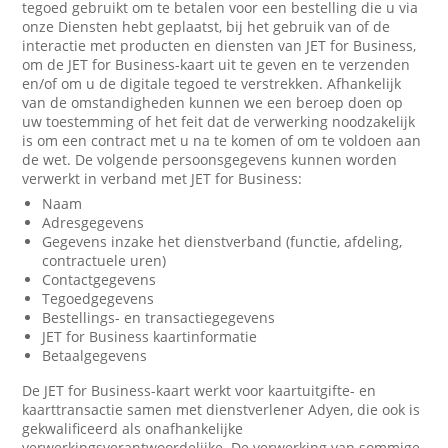
tegoed gebruikt om te betalen voor een bestelling die u via
onze Diensten hebt geplaatst, bij het gebruik van of de
interactie met producten en diensten van JET for Business,
om de JET for Business-kaart uit te geven en te verzenden
en/of om u de digitale tegoed te verstrekken. Afhankelijk
van de omstandigheden kunnen we een beroep doen op
uw toestemming of het feit dat de verwerking noodzakelijk
is om een contract met u na te komen of om te voldoen aan
de wet. De volgende persoonsgegevens kunnen worden
verwerkt in verband met JET for Business:
Naam
Adresgegevens
Gegevens inzake het dienstverband (functie, afdeling,
contractuele uren)
Contactgegevens
Tegoedgegevens
Bestellings- en transactiegegevens
JET for Business kaartinformatie
Betaalgegevens
De JET for Business-kaart werkt voor kaartuitgifte- en
kaarttransactie samen met dienstverlener Adyen, die ook is
gekwalificeerd als onafhankelijke
verwerkingsverantwoordelijke. De verwerking van sommige