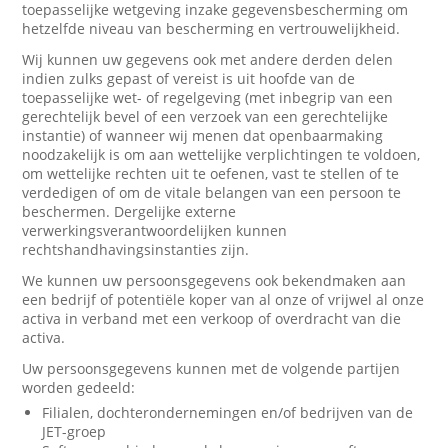
toepasselijke wetgeving inzake gegevensbescherming om
hetzelfde niveau van bescherming en vertrouwelijkheid.
Wij kunnen uw gegevens ook met andere derden delen
indien zulks gepast of vereist is uit hoofde van de
toepasselijke wet- of regelgeving (met inbegrip van een
gerechtelijk bevel of een verzoek van een gerechtelijke
instantie) of wanneer wij menen dat openbaarmaking
noodzakelijk is om aan wettelijke verplichtingen te voldoen,
om wettelijke rechten uit te oefenen, vast te stellen of te
verdedigen of om de vitale belangen van een persoon te
beschermen. Dergelijke externe
verwerkingsverantwoordelijken kunnen
rechtshandhavingsinstanties zijn.
We kunnen uw persoonsgegevens ook bekendmaken aan
een bedrijf of potentiële koper van al onze of vrijwel al onze
activa in verband met een verkoop of overdracht van die
activa.
Uw persoonsgegevens kunnen met de volgende partijen
worden gedeeld:
Filialen, dochterondernemingen en/of bedrijven van de
JET-groep