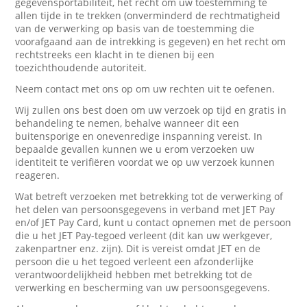
gegevensportabiliteit, het recht om uw toestemming te
allen tijde in te trekken (onverminderd de rechtmatigheid
van de verwerking op basis van de toestemming die
voorafgaand aan de intrekking is gegeven) en het recht om
rechtstreeks een klacht in te dienen bij een
toezichthoudende autoriteit.
Neem contact met ons op om uw rechten uit te oefenen.
Wij zullen ons best doen om uw verzoek op tijd en gratis in
behandeling te nemen, behalve wanneer dit een
buitensporige en onevenredige inspanning vereist. In
bepaalde gevallen kunnen we u erom verzoeken uw
identiteit te verifiëren voordat we op uw verzoek kunnen
reageren.
Wat betreft verzoeken met betrekking tot de verwerking of
het delen van persoonsgegevens in verband met JET Pay
en/of JET Pay Card, kunt u contact opnemen met de persoon
die u het JET Pay-tegoed verleent (dit kan uw werkgever,
zakenpartner enz. zijn). Dit is vereist omdat JET en de
persoon die u het tegoed verleent een afzonderlijke
verantwoordelijkheid hebben met betrekking tot de
verwerking en bescherming van uw persoonsgegevens.