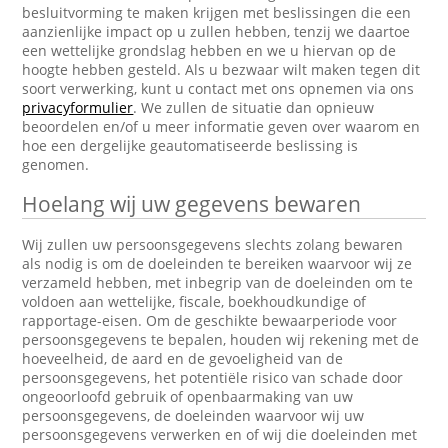
besluitvorming te maken krijgen met beslissingen die een
aanzienlijke impact op u zullen hebben, tenzij we daartoe
een wettelijke grondslag hebben en we u hiervan op de
hoogte hebben gesteld. Als u bezwaar wilt maken tegen dit
soort verwerking, kunt u contact met ons opnemen via ons
privacyformulier
. We zullen de situatie dan opnieuw
beoordelen en/of u meer informatie geven over waarom en
hoe een dergelijke geautomatiseerde beslissing is
genomen.
Hoelang wij uw gegevens bewaren
Wij zullen uw persoonsgegevens slechts zolang bewaren
als nodig is om de doeleinden te bereiken waarvoor wij ze
verzameld hebben, met inbegrip van de doeleinden om te
voldoen aan wettelijke, fiscale, boekhoudkundige of
rapportage-eisen. Om de geschikte bewaarperiode voor
persoonsgegevens te bepalen, houden wij rekening met de
hoeveelheid, de aard en de gevoeligheid van de
persoonsgegevens, het potentiële risico van schade door
ongeoorloofd gebruik of openbaarmaking van uw
persoonsgegevens, de doeleinden waarvoor wij uw
persoonsgegevens verwerken en of wij die doeleinden met